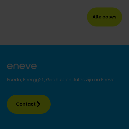
Alle cases
Ecedo, Energy21, Gridhub en Jules zijn nu Eneve
Contact