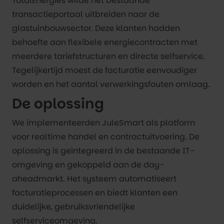
TotalEnergies wilde het bestaande
transactieportaal uitbreiden naar de
glastuinbouwsector. Deze klanten hadden
behoefte aan flexibele energiecontracten met
meerdere tariefstructuren en directe selfservice.
Tegelijkertijd moest de facturatie eenvoudiger
worden en het aantal verwerkingsfouten omlaag.
De oplossing
We implementeerden JuleSmart als platform
voor realtime handel en contractuitvoering. De
oplossing is geïntegreerd in de bestaande IT-
omgeving en gekoppeld aan de day-
aheadmarkt. Het systeem automatiseert
facturatieprocessen en biedt klanten een
duidelijke, gebruiksvriendelijke
selfserviceomgeving.