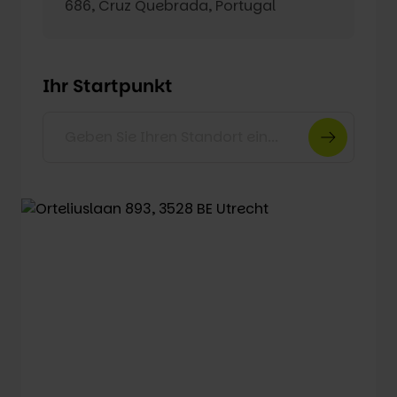
686, Cruz Quebrada, Portugal
Ihr Startpunkt
Geben Sie Ihren Standort ein...