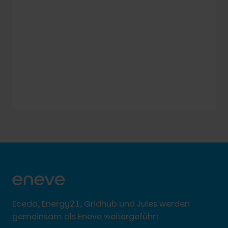
Ecedo, Energy21, Gridhub und Jules werden
gemeinsam als Eneve weitergeführt