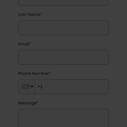
Last Name
*
Email
*
Phone Number
*
🇺🇸
Message
*