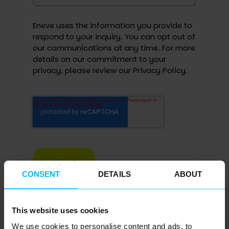
Eneve uses the information you provide to
respond to your inquiry. You can opt out of
our communications at any time. For more
details on our commitment to your
privacy, please review our
Privacy Policy
.
Submit
CONSENT
DETAILS
ABOUT
This website uses cookies
We use cookies to personalise content and ads, to