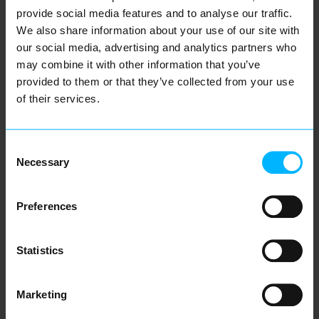
provide social media features and to analyse our traffic.
We also share information about your use of our site with
our social media, advertising and analytics partners who
UNSERE STANDORTE
may combine it with other information that you’ve
provided to them or that they’ve collected from your use
of their services.
Geben Sie Ihre Adresse für eine
Wegbeschreibung ein
Consent
Necessary
Selection
Preferences
Intelligente Energie beginnt hier -
an jedem Eneve-Standort.
Statistics
Hauptsitz Utrecht
Marketing
Niederlande